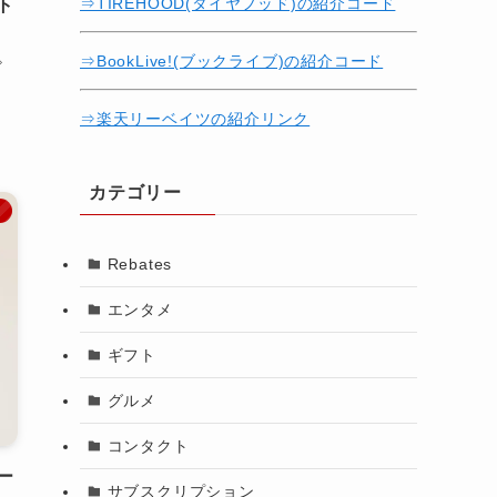
⇒TIREHOOD(タイヤフッド)の紹介コード
ト
⇒BookLive!(ブックライブ)の紹介コード
⇒
⇒楽天リーベイツの紹介リンク
カテゴリー
メ
Rebates
エンタメ
ギフト
グルメ
コンタクト
ー
サブスクリプション