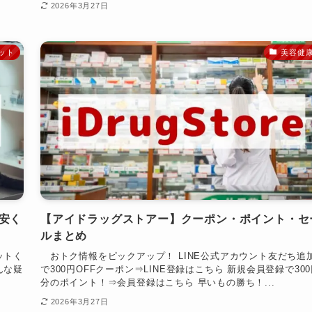
2026年3月27日
ット
美容健
安く
【アイドラッグストアー】クーポン・ポイント・セ
ルまとめ
ットく
おトク情報をピックアップ！ LINE公式アカウント友だち追
んな疑
で300円OFFクーポン⇒LINE登録はこちら 新規会員登録で30
分のポイント！⇒会員登録はこちら 早いもの勝ち！...
2026年3月27日