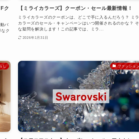
FFク
【ミライカラーズ】クーポン・セール最新情報！
ミライカラーズのクーポンは、どこで手に入るんだろう？ ミ
カラーズのセール・キャンペーンはいつ開催されるのかな？ 
電動バ
な疑問を解決します！この記事では、ミラ...
得なク
2026年1月31日
らし
ファッショ