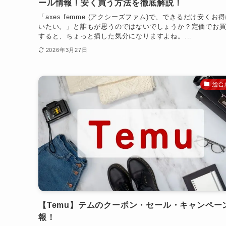
ール情報！安く買う方法を徹底解説！
「axes femme (アクシーズファム)で、できるだけ安くお
いたい。」と誰もが思うのではないでしょうか？定価でお
すると、ちょっと損した気分になりますよね。...
2026年3月27日
総合
【Temu】テムのクーポン・セール・キャンペー
報！