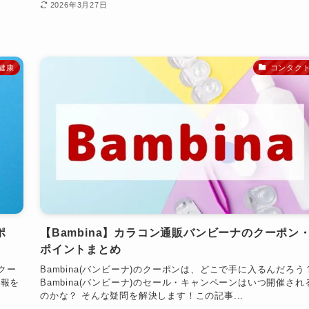
2026年3月27日
健康
コンタク
ポ
【Bambina】カラコン通販バンビーナのクーポン
ポイントまとめ
クー
Bambina(バンビーナ)のクーポンは、どこで手に入るんだろう
情報を
Bambina(バンビーナ)のセール・キャンペーンはいつ開催され
のかな？ そんな疑問を解決します！この記事...