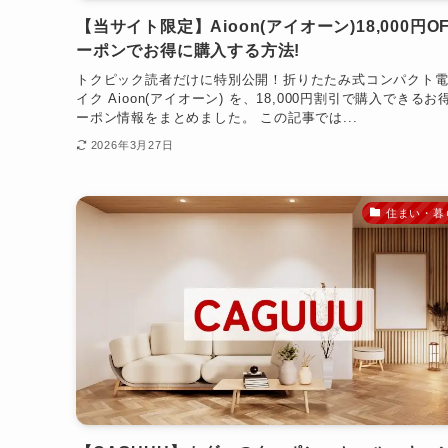
【当サイト限定】Aioon(アイオーン)18,000円O
ーポンでお得に購入する方法!
トクピック読者だけに特別公開！折りたたみ式コンパクト
イク Aioon(アイオーン) を、18,000円割引で購入できるお
ーポン情報をまとめました。 この記事では...
2026年3月27日
住まい・暮