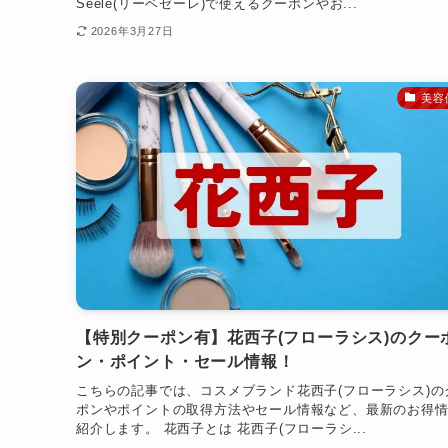
Seele(リーベゼーレ)で使えるクーポンやお...
2026年3月27日
美容
【特別クーポン有】花西子(フローラシス)のクー
ン・ポイント・セール情報！
こちらの記事では、コスメブランド花西子(フローラシス)の
ポンやポイントの取得方法やセール情報など、最新のお得
紹介します。 花西子とは 花西子(フローラシ...