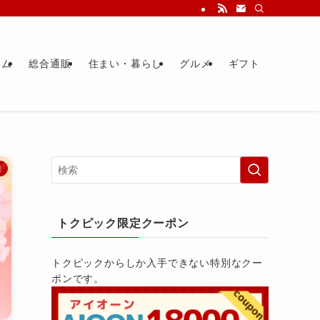
ーム
総合通販
住まい・暮らし
グルメ
ギフト
康
トクピック限定クーポン
トクピックからしか入手できない特別なクー
ポンです。