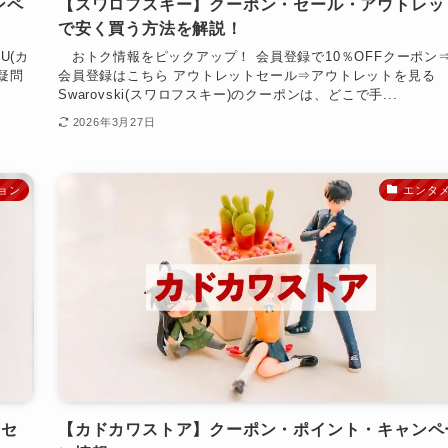
ンペ
【スワロフスキー】クーポン・セール・アウトレッ
で安く買う方法を解説！
U(カ
おトク情報をピックアップ！ 会員登録で10％OFFクーポン
疑問
会員登録はこちら アウトレットセール⇒アウトレットを見る
Swarovski(スワロフスキー)のクーポンは、どこで手...
2026年3月27日
ョン
エンタ
・セ
【カドカワストア】クーポン・ポイント・キャンペ