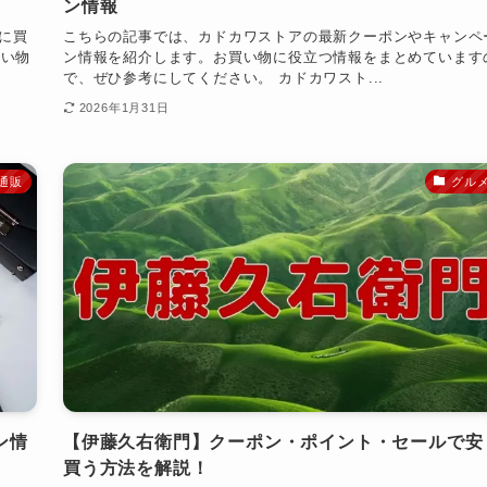
ン情報
得に買
こちらの記事では、カドカワストアの最新クーポンやキャンペ
買い物
ン情報を紹介します。お買い物に役立つ情報をまとめています
で、ぜひ参考にしてください。 カドカワスト...
2026年1月31日
通販
グル
ン情
【伊藤久右衛門】クーポン・ポイント・セールで安
買う方法を解説！