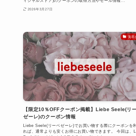
ィシャルストア)のクーポンの取得方法やセール情報...
2026年3月27日
美容
【限定10％OFFクーポン掲載】Liebe Seele(リ
ゼーレ)のクーポン情報
Liebe Seele(リーベゼーレ)でお買い物する際にクーポンを
れば、通常よりも安くお得にお買い物できます。 今回は、Li