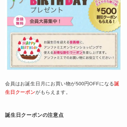
会員はお誕生日月にお買い物が500円OFFになる
誕
生日クーポン
がもらえます。
誕生日クーポンの注意点