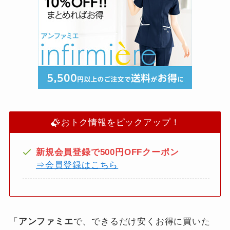
おトク情報をピックアップ！
新規会員登録で500円OFFクーポン
⇒会員登録はこちら
「
アンファミエ
で、できるだけ安くお得に買いた