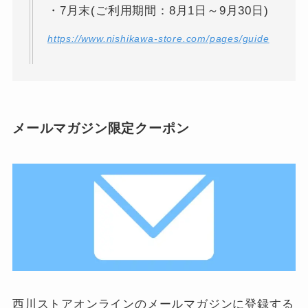
・7月末(ご利用期間：8月1日～9月30日)
https://www.nishikawa-store.com/pages/guide
メールマガジン限定クーポン
西川ストアオンラインのメールマガジンに登録する