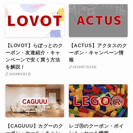
【LOVOT】らぼっとのク
【ACTUS】アクタスのク
ーポン・友達紹介・キャ
ーポン・キャンペーン情
ンペーンで安く買う方法
報
を解説！
2026年7月23日
2026年8月1日
【CAGUUU】カグーのク
レゴⓇのクーポン・ポイ
ーポン・セール・キャン
ント・セール情報