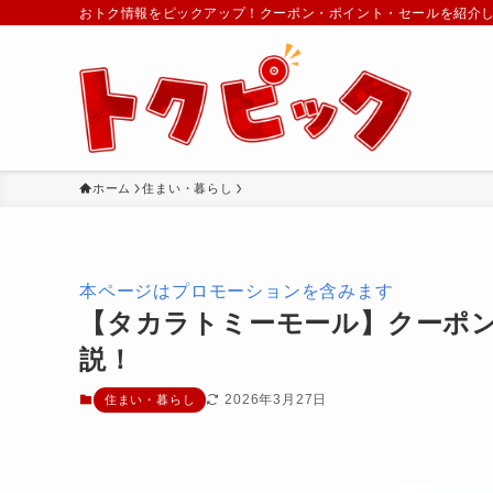
おトク情報をピックアップ！クーポン・ポイント・セールを紹介
ホーム
住まい・暮らし
本ページはプロモーションを含みます
【タカラトミーモール】クーポ
説！
2026年3月27日
住まい・暮らし