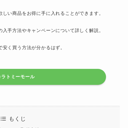
欲しい商品をお得に手に入れることができます。
の入手方法やキャンペーンについて詳しく解説。
で安く買う方法が分かるはず。
カラトミーモール
もくじ