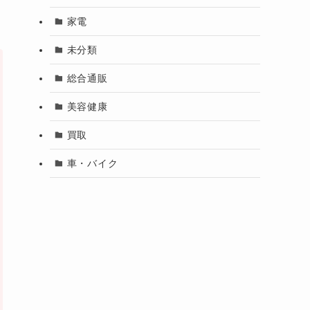
家電
未分類
総合通販
美容健康
買取
車・バイク