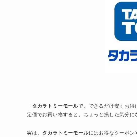
「
タカラトミーモール
で、できるだけ安くお得
定価でお買い物すると、ちょっと損した気分に
実は、
タカラトミーモール
にはお得なクーポン