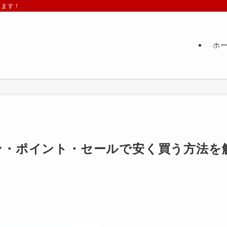
します！
ホ
ン・ポイント・セールで安く買う方法を