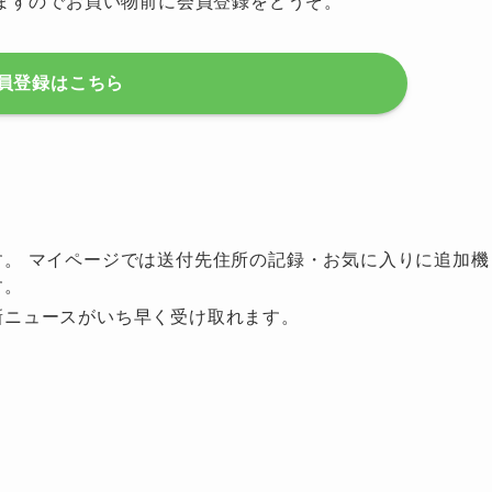
ますのでお買い物前に会員登録をどうぞ。
員登録はこちら
。 マイページでは送付先住所の記録・お気に入りに追加機
す。
新ニュースがいち早く受け取れます。
！