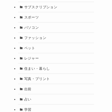
サブスクリプション
スポーツ
パソコン
ファッション
ペット
レジャー
住まい・暮らし
写真・プリント
出前
占い
学習