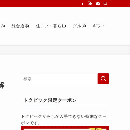
ーム
総合通販
住まい・暮らし
グルメ
ギフト
解
トクピック限定クーポン
トクピックからしか入手できない特別なクー
ポンです。