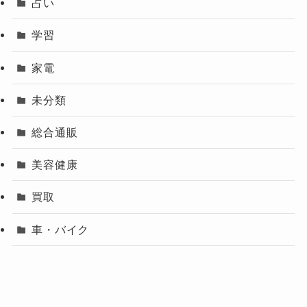
占い
学習
家電
未分類
総合通販
美容健康
買取
車・バイク