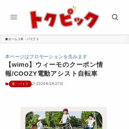
ホーム
車・バイク
本ページはプロモーションを含みます
【wimo】ウィーモのクーポン情
報/COOZY電動アシスト自転車
2026年3月27日
車・バイク